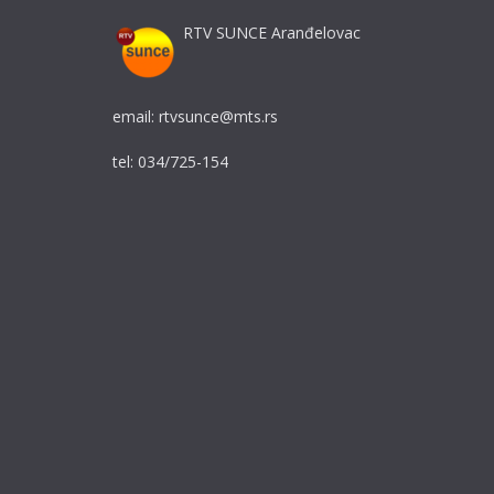
RTV SUNCE Aranđelovac
email: rtvsunce@mts.rs
tel: 034/725-154