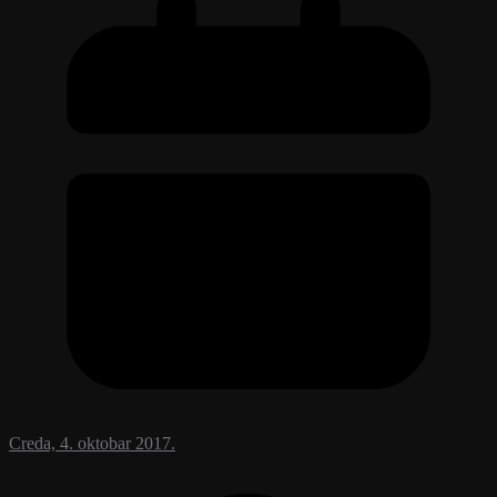
Creda, 4. oktobar 2017.