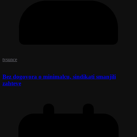
tvsunce
Bez dogovora o minimalcu, sindikati smanjili
zahteve