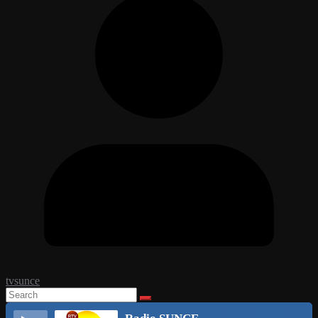
tvsunce