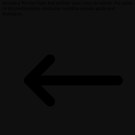
turizma u Novom Sadu koji počinje sutra i traje do subote. Na sajmu
će biti predstavljena celokupna turistička ponuda grada pod
Bukuljom.