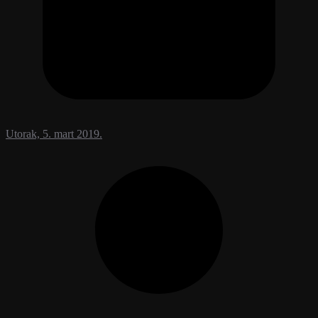
Utorak, 5. mart 2019.