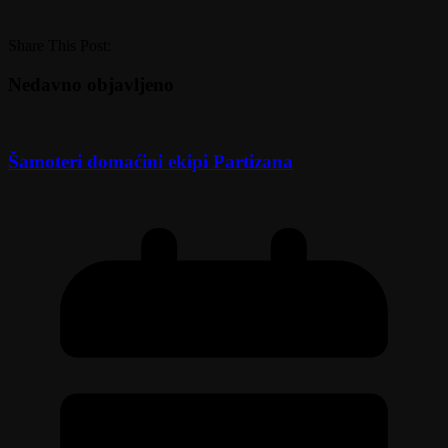
Share This Post:
Nedavno objavljeno
Šamoteri domaćini ekipi Partizana