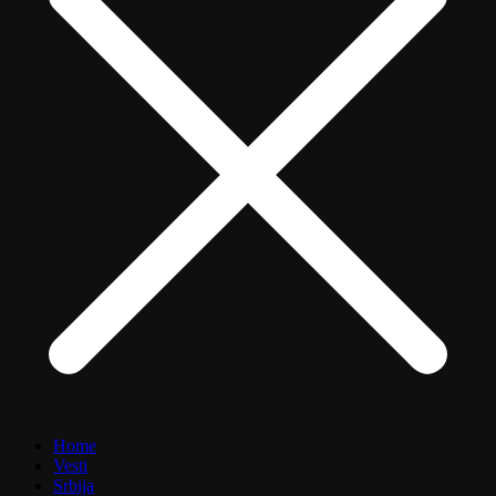
Home
Vesti
Srbija