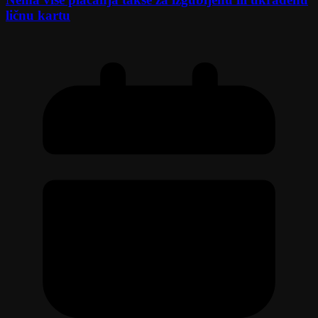
ličnu kartu