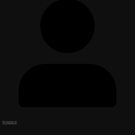
tvsunce