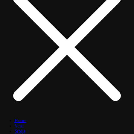
Home
Vesti
Srbija