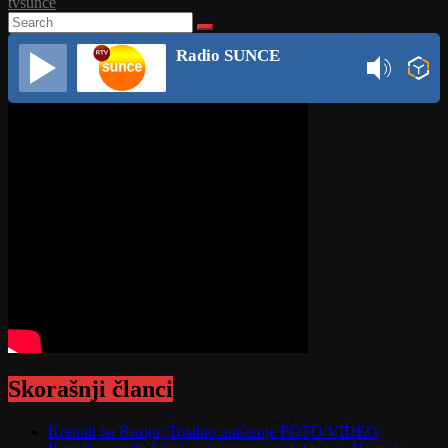
tvsunce
Radio SUNCE
Skorašnji članci
Krenuli na Rusiju; Totalno uništenje FOTO/VIDEO