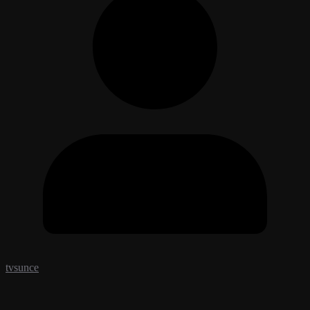
tvsunce