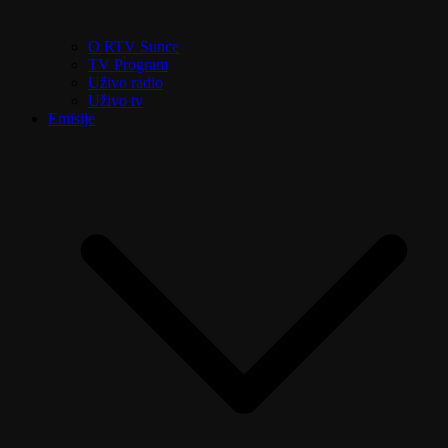
O RTV Sunce
TV Program
Uživo radio
Uživo tv
Emisije