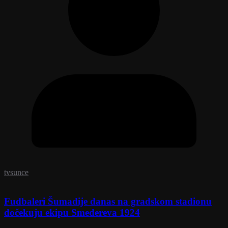
tvsunce
Fudbaleri Šumadije danas na gradskom stadionu
dočekuju ekipu Smedereva 1924