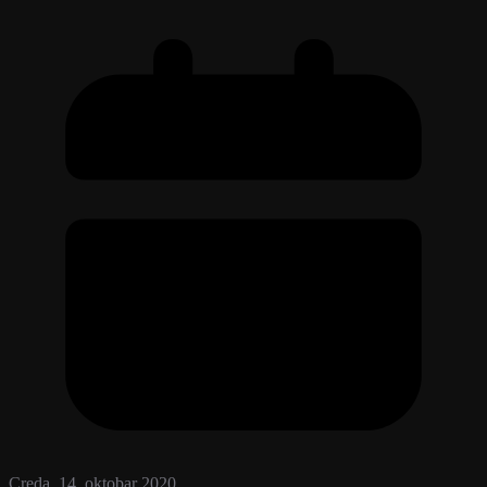
Creda, 14. oktobar 2020.