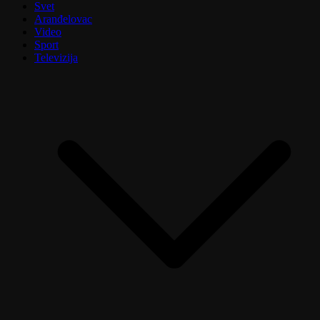
Svet
Aranđelovac
Video
Sport
Televizija