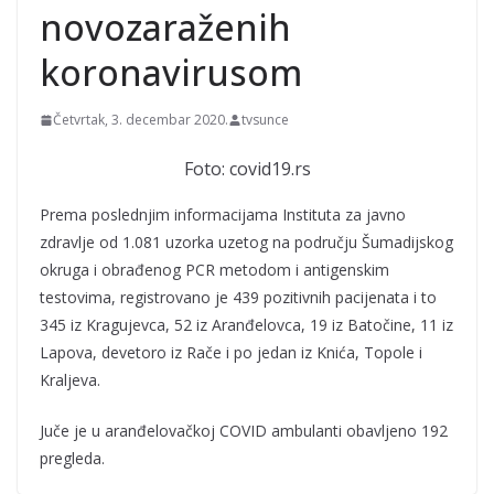
novozaraženih
koronavirusom
Četvrtak, 3. decembar 2020.
tvsunce
Foto: covid19.rs
Prema poslednjim informacijama Instituta za javno
zdravlje od 1.081 uzorka uzetog na području Šumadijskog
okruga i obrađenog PCR metodom i antigenskim
testovima, registrovano je 439 pozitivnih pacijenata i to
345 iz Kragujevca, 52 iz Aranđelovca, 19 iz Batočine, 11 iz
Lapova, devetoro iz Rače i po jedan iz Knića, Topole i
Kraljeva.
Juče je u aranđelovačkoj COVID ambulanti obavljeno 192
pregleda.