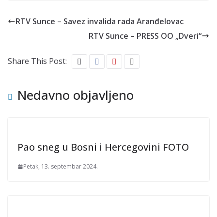
RTV Sunce – Savez invalida rada Aranđelovac
RTV Sunce – PRESS OO „Dveri“
Share This Post:
Nedavno objavljeno
Pao sneg u Bosni i Hercegovini FOTO
Petak, 13. septembar 2024.