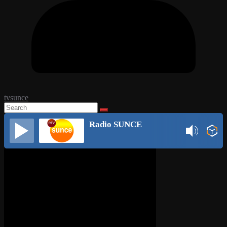
tvsunce
Radio SUNCE