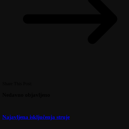
Share This Post:
Nedavno objavljeno
Najavljena isključenja struje