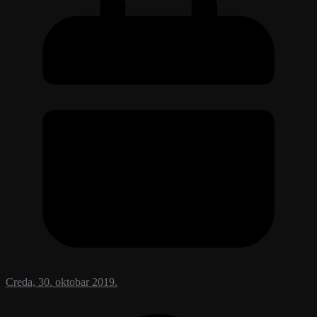
Creda, 30. oktobar 2019.