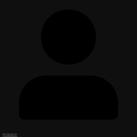
tvsunce