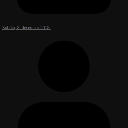
Subota, 8. decembar 2018.