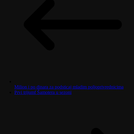
Milion i po dinara za podsticaj mladim poljoprivrednicima
Prvi trijumf Šamotera u sezoni