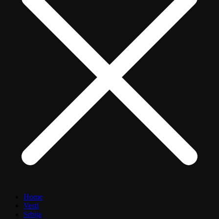
Home
Vesti
Srbija