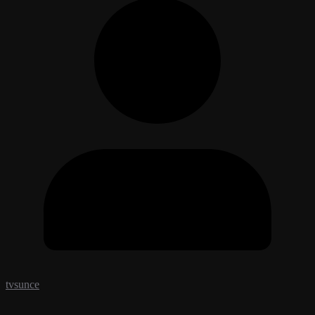
tvsunce