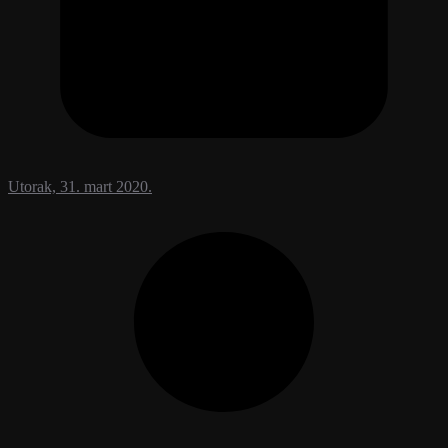
Utorak, 31. mart 2020.