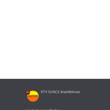
RTV SUNCE Aranđelovac