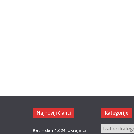
Najnoviji članci
Kategorije
Kategorije
Rat – dan 1.624: Ukrajinci