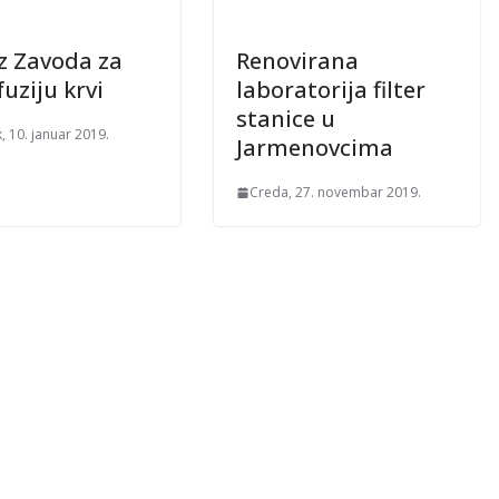
iz Zavoda za
Renovirana
uziju krvi
laboratorija filter
stanice u
, 10. januar 2019.
Jarmenovcima
Creda, 27. novembar 2019.