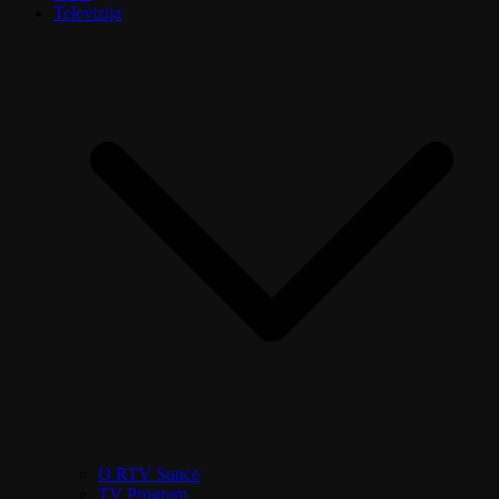
Televizija
O RTV Sunce
TV Program