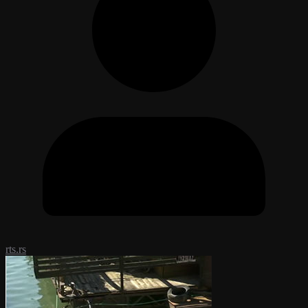
rts.rs