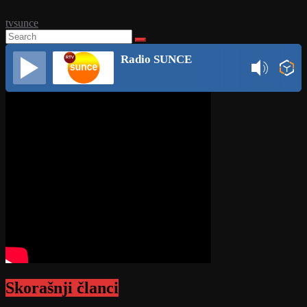
tvsunce
Radio SUNCE
Skorašnji članci