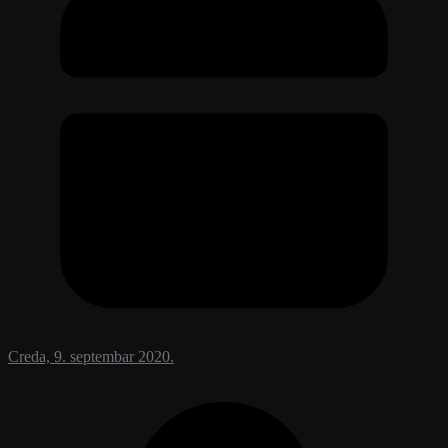
Creda, 9. septembar 2020.