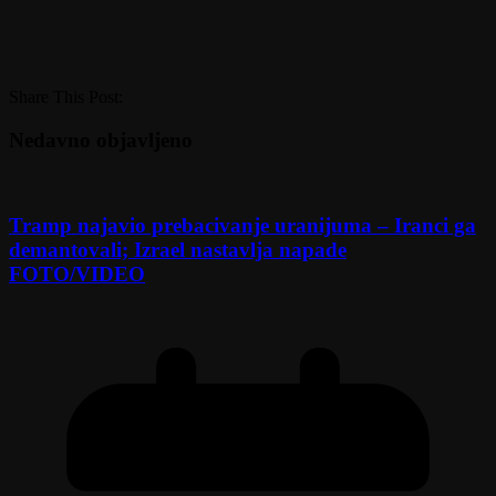
Share This Post:
Nedavno objavljeno
Tramp najavio prebacivanje uranijuma – Iranci ga
demantovali; Izrael nastavlja napade
FOTO/VIDEO