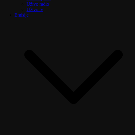
Uživo radio
Uživo tv
Emisije