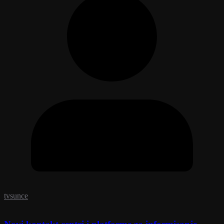
tvsunce