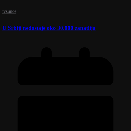
tvsunce
U Srbiji nedostaje oko 30.000 zanatlija