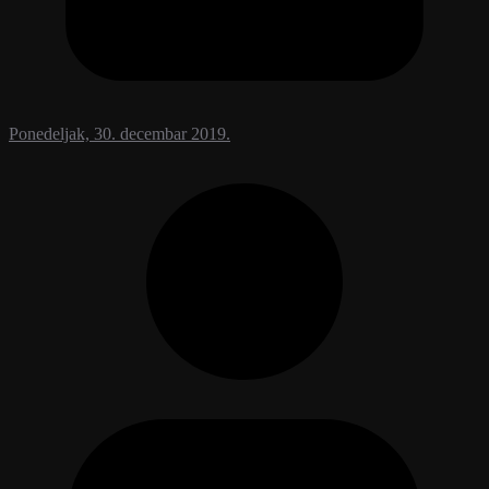
Ponedeljak, 30. decembar 2019.