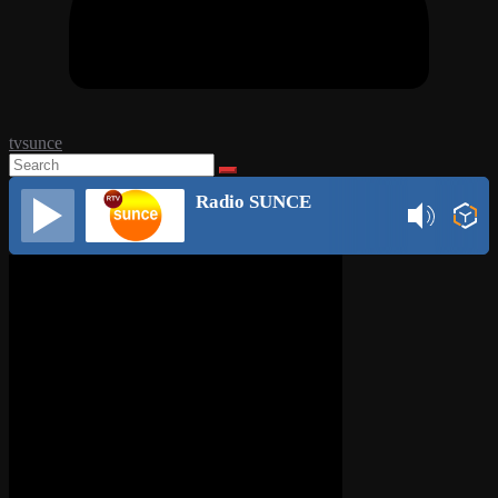
tvsunce
Radio SUNCE