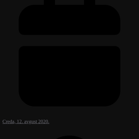
Creda, 12. avgust 2020.