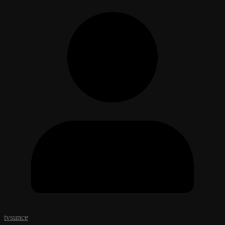
tvsunce