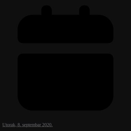
Utorak, 8. septembar 2020.