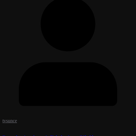
tvsunce