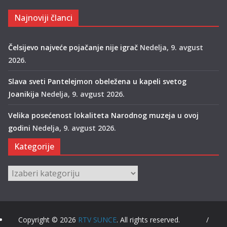
Najnoviji članci
Čelsijevo najveće pojačanje nije igrač
Nedelja, 9. avgust
2026.
Slava sveti Pantelejmon obeležena u kapeli svetog
Joanikija
Nedelja, 9. avgust 2026.
Velika posećenost lokaliteta Narodnog muzeja u ovoj
godini
Nedelja, 9. avgust 2026.
Kategorije
Kategorije
Copyright © 2026
RTV SUNCE
. All rights reserved. /