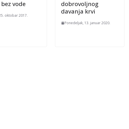
 bez vode
dobrovoljnog
davanja krvi
25. oktobar 2017.
Ponedeljak, 13. januar 2020.