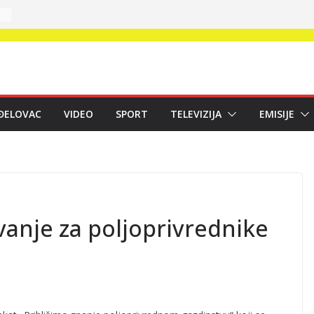
ĐELOVAC
VIDEO
SPORT
TELEVIZIJA
EMISIJE
vanje za poljoprivrednike