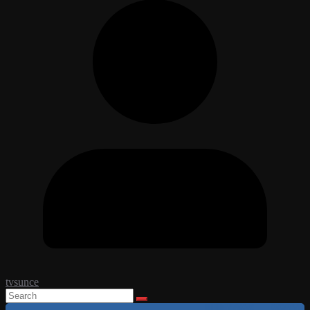
tvsunce