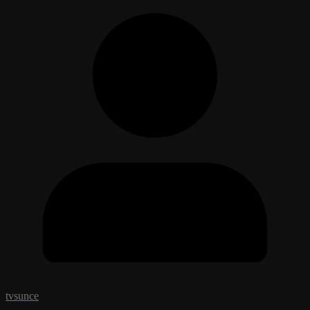
tvsunce