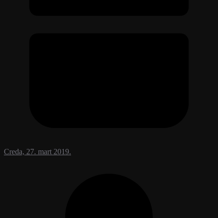
Creda, 27. mart 2019.