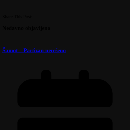
Share This Post:
Nedavno objavljeno
Šamot – Partizan nerešeno