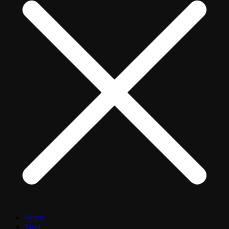
Home
Vesti