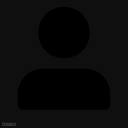
tvsunce