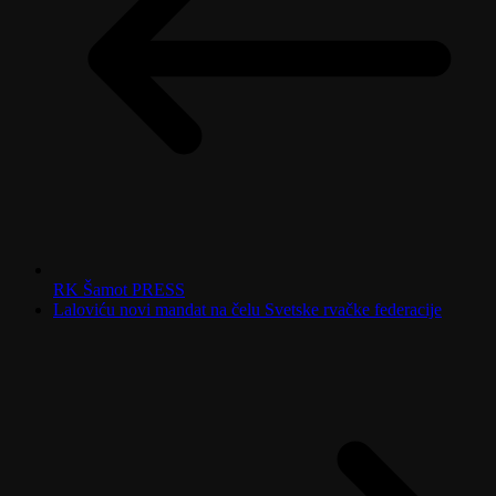
RK Šamot PRESS
Laloviću novi mandat na čelu Svetske rvačke federacije