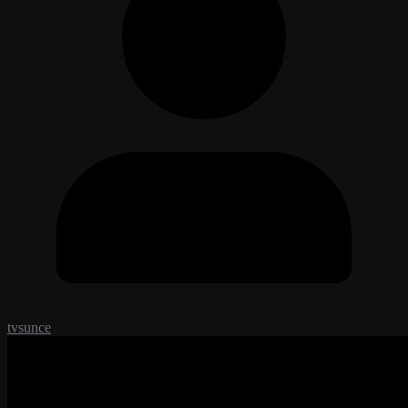
tvsunce