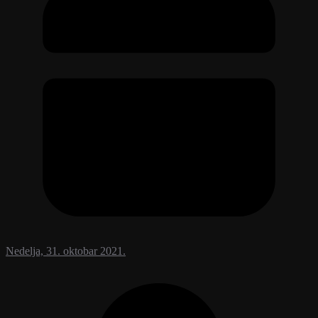
Nedelja, 31. oktobar 2021.