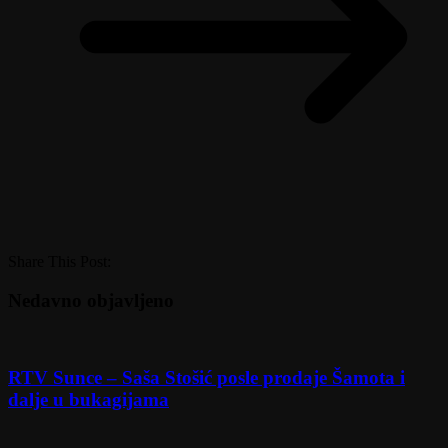
Share This Post:
Nedavno objavljeno
RTV Sunce – Saša Stošić posle prodaje Šamota i
dalje u bukagijama