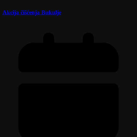
Akcija čišćenja Bukulje