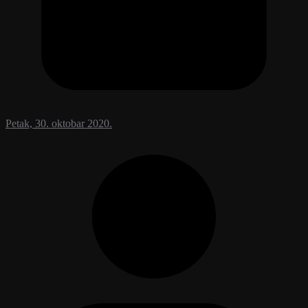
Petak, 30. oktobar 2020.