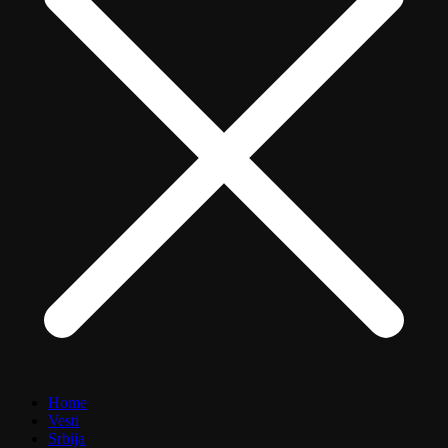
Home
Vesti
Srbija