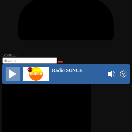
tvsunce
Radio SUNCE