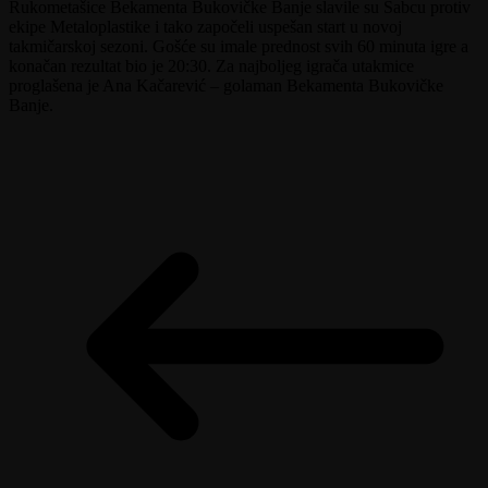
Rukometašice Bekamenta Bukovičke Banje slavile su Šabcu protiv
ekipe Metaloplastike i tako započeli uspešan start u novoj
takmičarskoj sezoni. Gošće su imale prednost svih 60 minuta igre a
konačan rezultat bio je 20:30. Za najboljeg igrača utakmice
proglašena je Ana Kačarević – golaman Bekamenta Bukovičke
Banje.