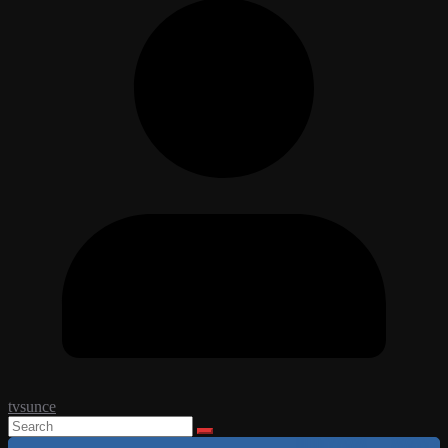
tvsunce