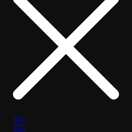
Home
Vesti
Srbija