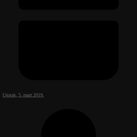
Utorak, 5. mart 2019.