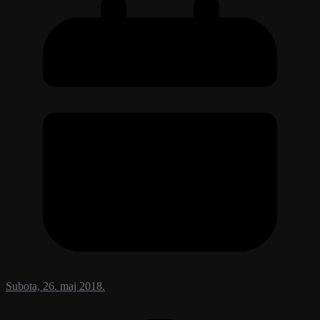
Subota, 26. maj 2018.