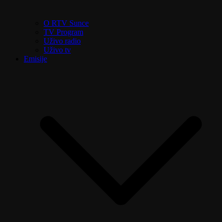
O RTV Sunce
TV Program
Uživo radio
Uživo tv
Emisije