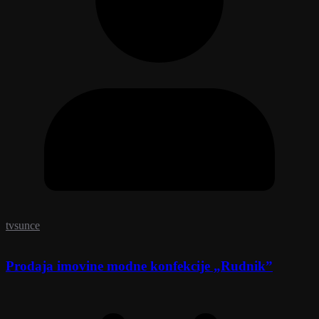
tvsunce
Prodaja imovine modne konfekcije „Rudnik”