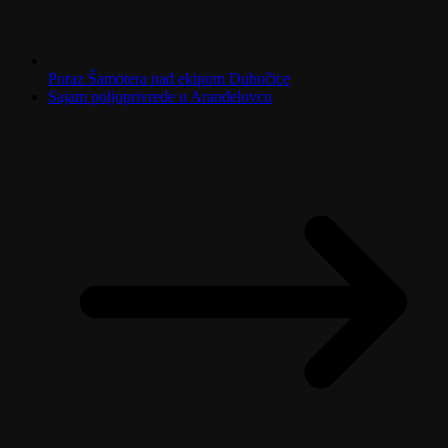
Poraz Šamotera nad ekipom Dubočice
Sajam poljoprivrede u Aranđelovcu