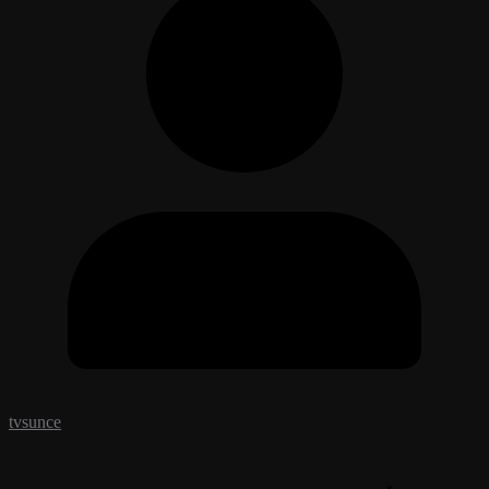
tvsunce