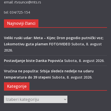
email: rtvsunce@mts.rs
tel: 034/725-154
Najnoviji članci
Veliki ruski udar: Meta – Kijev; Dron pogodio putnički voz;
Lokomotivu guta plamen FOTO/VIDEO
Subota, 8. avgust
2026.
Postavljanje biste Danka Popovića
Subota, 8. avgust 2026.
Vrućina ne popušta: Srbija sledeće nedelje na udaru
temperatura do 39 stepeni
Subota, 8. avgust 2026.
Kategorije
Kategorije