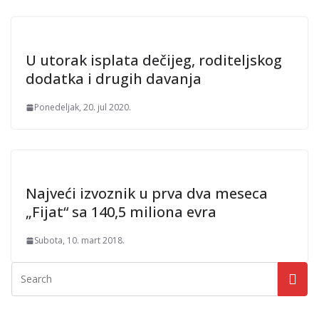
U utorak isplata dečijeg, roditeljskog
dodatka i drugih davanja
Ponedeljak, 20. jul 2020.
Najveći izvoznik u prva dva meseca
„Fijat“ sa 140,5 miliona evra
Subota, 10. mart 2018.