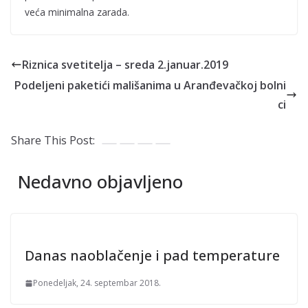
veća minimalna zarada.
Riznica svetitelja – sreda 2.januar.2019
Podeljeni paketići mališanima u Aranđevačkoj bolni
ci
Share This Post:
Nedavno objavljeno
Danas naoblačenje i pad temperature
Ponedeljak, 24. septembar 2018.