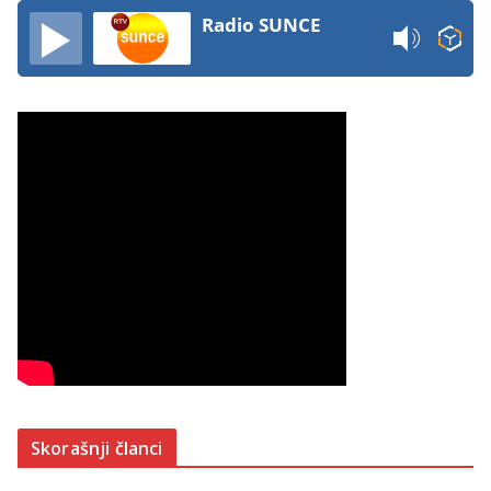
Radio SUNCE
Skorašnji članci