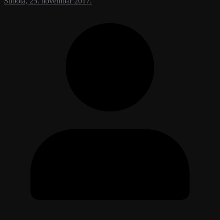
Subota, 25. novembar 2017.