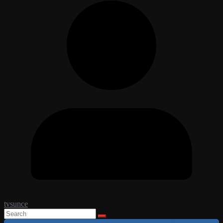
tvsunce