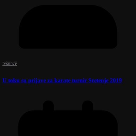
tvsunce
U toku su prijave za karate turnir Sretenje 2019