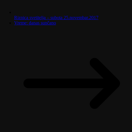
Riznica svetitelja – subota 25.novembar.2017
Vreme: danas sunčano