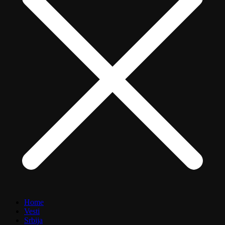
Home
Vesti
Srbija