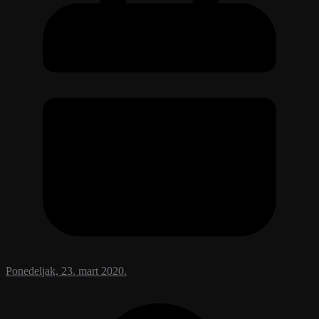
Ponedeljak, 23. mart 2020.