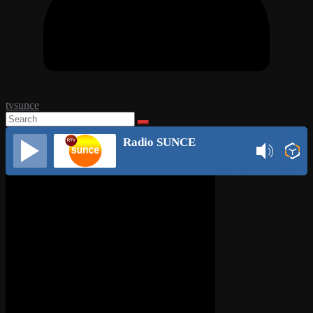
tvsunce
Radio SUNCE