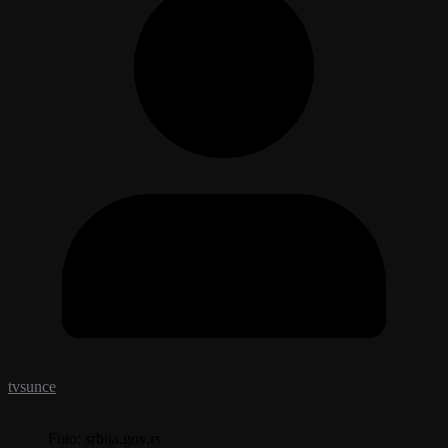
tvsunce
Foto: srbija.gov.rs