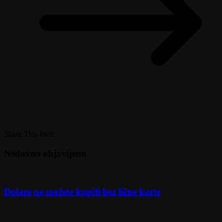
Share This Post:
Nedavno objavljeno
Dolare ne možete kupiti bez lične karte