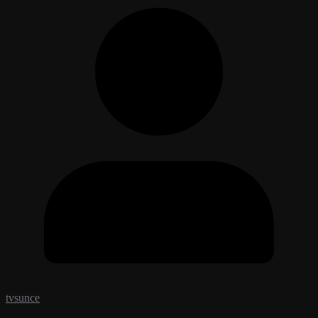
tvsunce