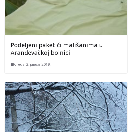
Podeljeni paketići mališanima u
Aranđevačkoj bolnici
Creda, 2. januar 2019.