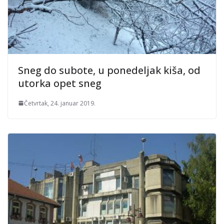
Sneg do subote, u ponedeljak kiša, od
utorka opet sneg
Četvrtak, 24. januar 2019.