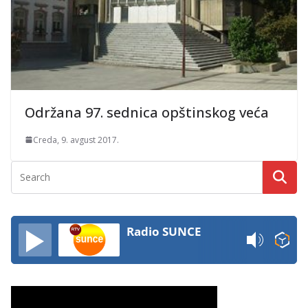
Održana 97. sednica opštinskog veća
Creda, 9. avgust 2017.
Radio SUNCE