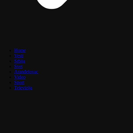
Home
Vesti
Srbija
Svet
Aranđelovac
Video
Sport
Televizija