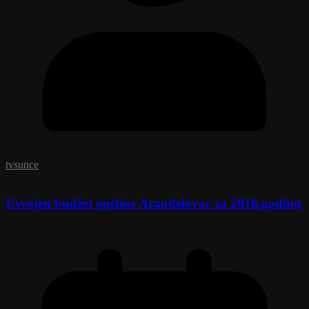
tvsunce
Usvojen budžet opštine Aranđelovac za 2018.godinu