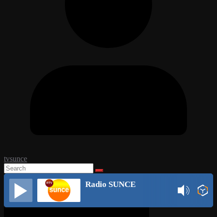
tvsunce
Radio SUNCE