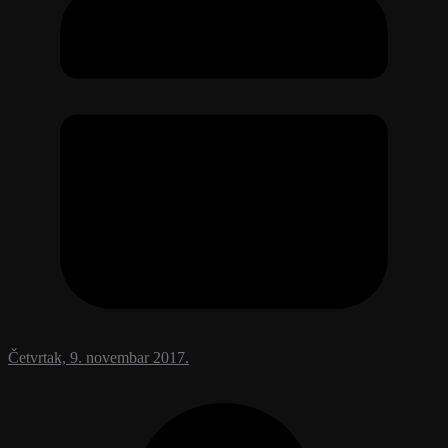
Četvrtak, 9. novembar 2017.