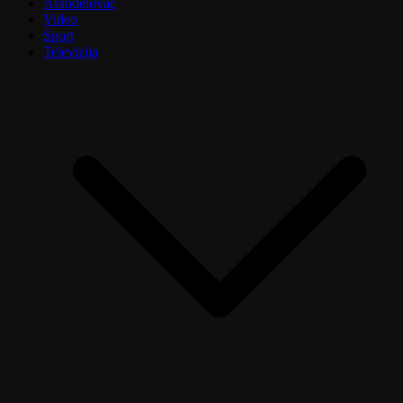
Aranđelovac
Video
Sport
Televizija