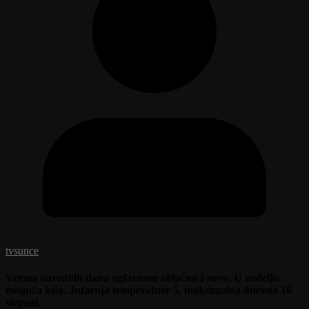
tvsunce
Vrema narednih dana uglavnom oblačno I suvo. U nedelju
moguća kiša. Jutarnja temperature 5, maksimalna dnevna 16
stepeni.