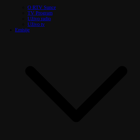
O RTV Sunce
TV Program
Uživo radio
Uživo tv
Emisije