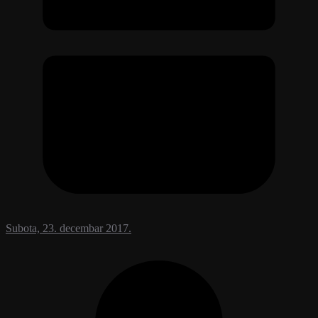
Subota, 23. decembar 2017.