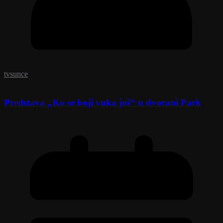
tvsunce
Predstava „Ko se boji vuka još“ u dvorani Park