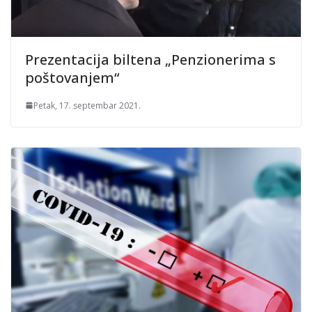
Prezentacija biltena „Penzionerima s
poštovanjem“
Petak, 17. septembar 2021.