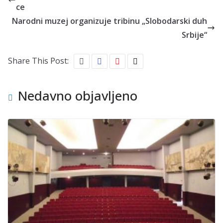
ce
Narodni muzej organizuje tribinu „Slobodarski duh
Srbije“
Share This Post:
Nedavno objavljeno