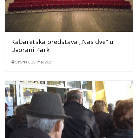
Kabaretska predstava „Nas dve“ u
Dvorani Park
Četvrtak, 20. maj 2021.