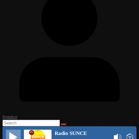
tvsunce
Radio SUNCE