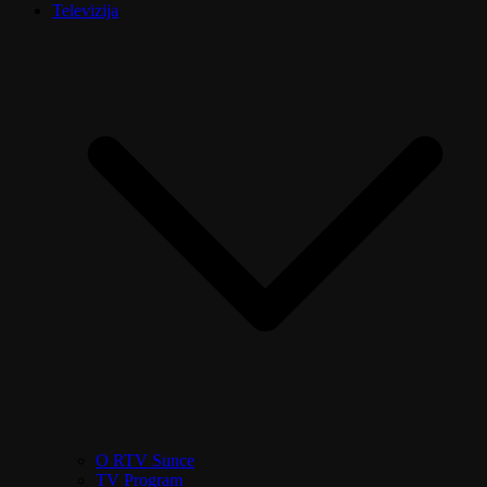
Televizija
O RTV Sunce
TV Program