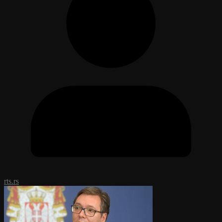
rts.rs