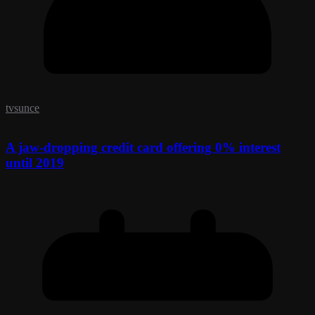
tvsunce
A jaw-dropping credit card offering 0% interest
until 2019