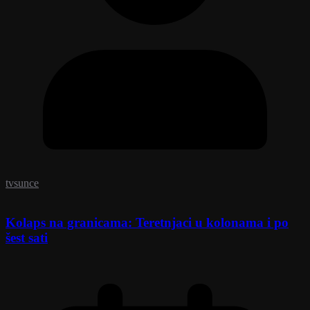
tvsunce
Kolaps na granicama: Teretnjaci u kolonama i po
šest sati