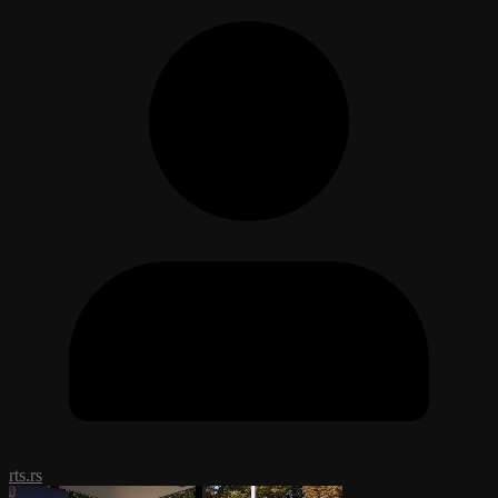
rts.rs