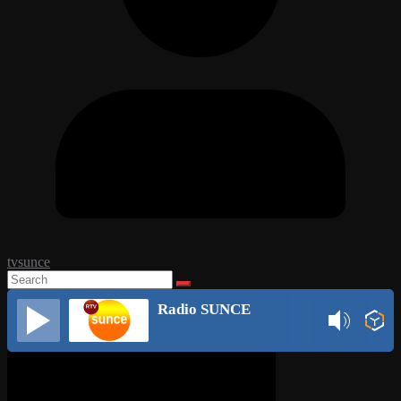
tvsunce
Radio SUNCE