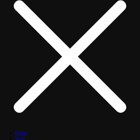
Home
Vesti