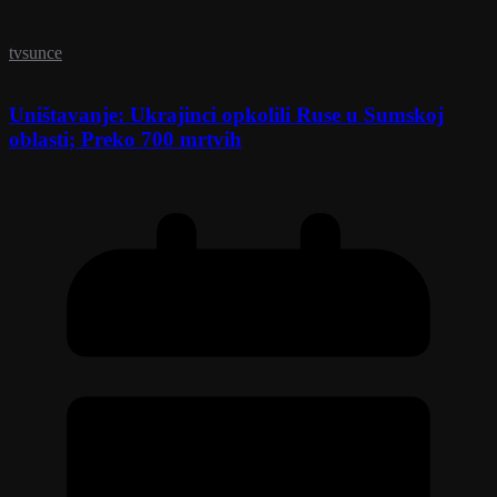
tvsunce
Uništavanje: Ukrajinci opkolili Ruse u Sumskoj
oblasti; Preko 700 mrtvih