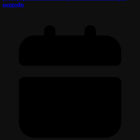
nezgodu