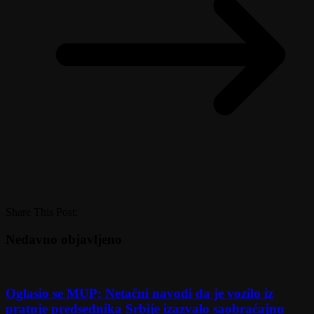
Share This Post:
Nedavno objavljeno
Oglasio se MUP: Netačni navodi da je vozilo iz
pratnje predsednika Srbije izazvalo saobraćajnu