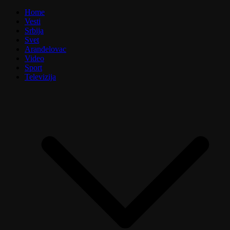
Home
Vesti
Srbija
Svet
Aranđelovac
Video
Sport
Televizija