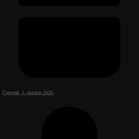
Četvrtak, 1. oktobar 2020.