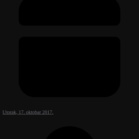
Utorak, 17. oktobar 2017.