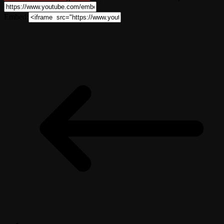
Embed: