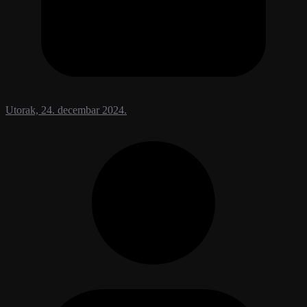
Utorak, 24. decembar 2024.