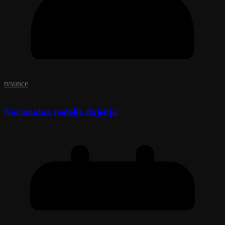
tvsunce
Nacionalna nedelja dojenja