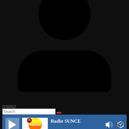
tvsunce
Radio SUNCE