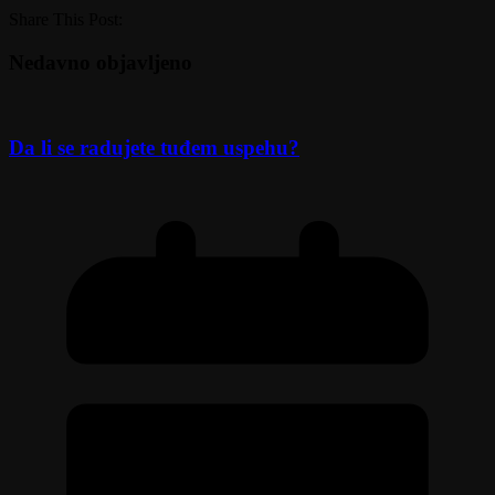
Share This Post:
Nedavno objavljeno
Da li se radujete tuđem uspehu?