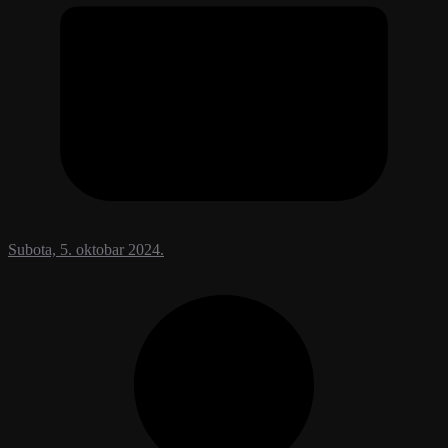
Subota, 5. oktobar 2024.