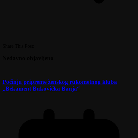
Share This Post:
Nedavno objavljeno
Počinju pripreme ženskog rukometnog kluba
„Bekament Bukovička Banja“