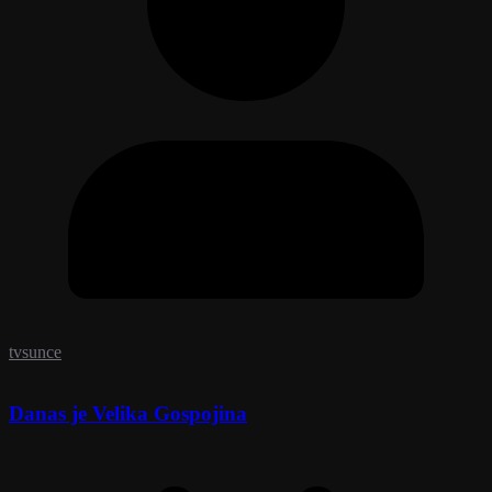
tvsunce
Danas je Velika Gospojina