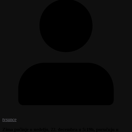
tvsunce
Zima počinje u nedelju, 22. decembra u 5:19h, poručuju u