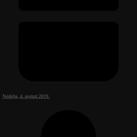
Nedelja, 4. avgust 2019.