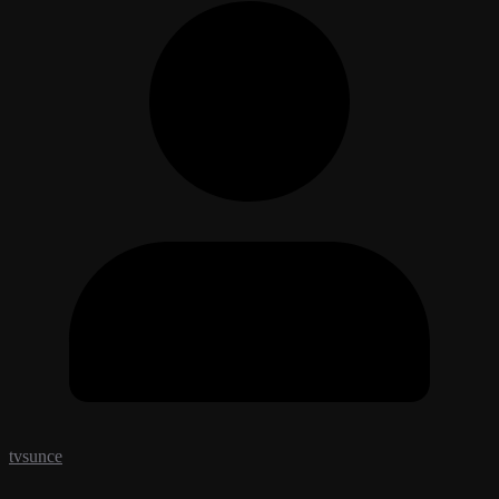
tvsunce