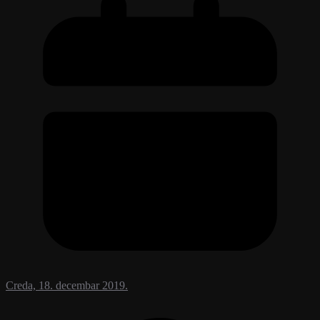
Creda, 18. decembar 2019.