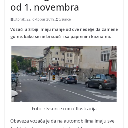
dalje vreba" FOTO/VIDEO
od 1. novembra
Utorak, 22. oktobar 2019.
tvsunce
Vozači u Srbiji imaju manje od dve nedelje da zamene
gume, kako se ne bi suočili sa paprenim kaznama.
Foto: rtvsunce.com / Ilustracija
Obaveza vozača je da na automobilima imaju sve