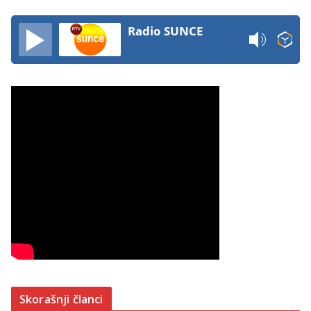
Radio SUNCE
Skorašnji članci