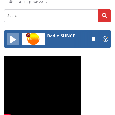
Utorak, 19. januar 2021.
Radio SUNCE