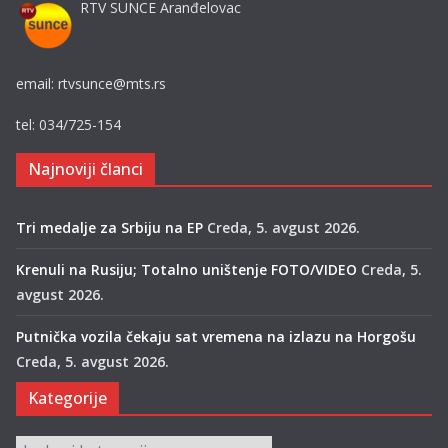
RTV SUNCE Aranđelovac
email: rtvsunce@mts.rs
tel: 034/725-154
Najnoviji članci
Tri medalje za Srbiju na EP
Creda, 5. avgust 2026.
Krenuli na Rusiju; Totalno uništenje FOTO/VIDEO
Creda, 5.
avgust 2026.
Putnička vozila čekaju sat vremena na izlazu na Horgošu
Creda, 5. avgust 2026.
Kategorije
Kategorije