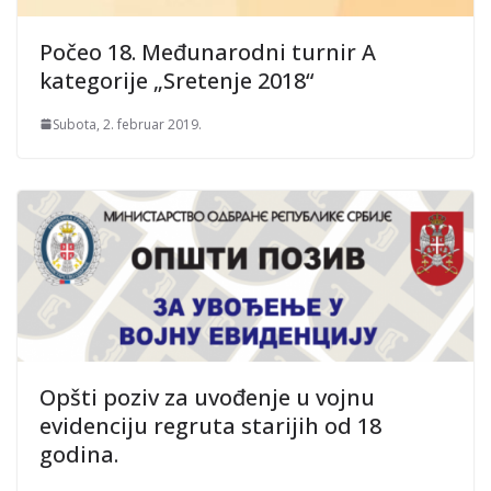
Počeo 18. Međunarodni turnir A
kategorije „Sretenje 2018“
Subota, 2. februar 2019.
Opšti poziv za uvođenje u vojnu
evidenciju regruta starijih od 18
godina.