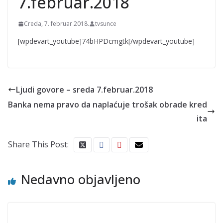
7.februar.2018
Creda, 7. februar 2018.
tvsunce
[wpdevart_youtube]74bHPDcmgtk[/wpdevart_youtube]
Ljudi govore – sreda 7.februar.2018
Banka nema pravo da naplaćuje trošak obrade kred
ita
Share This Post:
Nedavno objavljeno