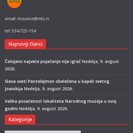
email: rtvsunce@mts.rs
tel: 034/725-154
Najnoviji članci
Čelsijevo najveće pojačanje nije igrač
Nedelja, 9. avgust
2026.
Slava sveti Pantelejmon obeležena u kapeli svetog
Joanikija
Nedelja, 9. avgust 2026.
Velika posećenost lokaliteta Narodnog muzeja u ovoj
godini
Nedelja, 9. avgust 2026.
Kategorije