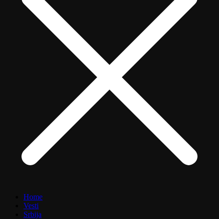
Home
Vesti
Srbija