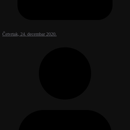
Četvrtak, 24. decembar 2020.