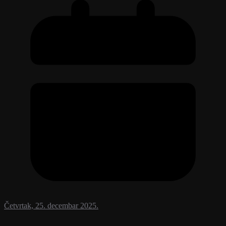
Četvrtak, 25. decembar 2025.