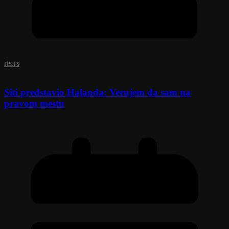
rts.rs
Siti predstavio Halanda: Verujem da sam na
pravom mestu