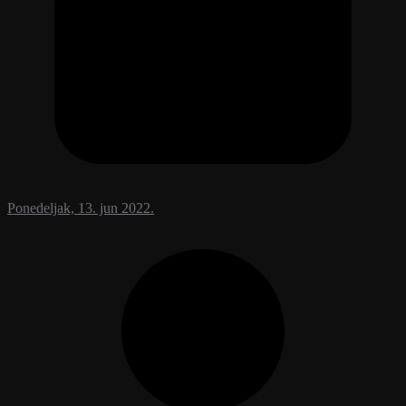
Ponedeljak, 13. jun 2022.