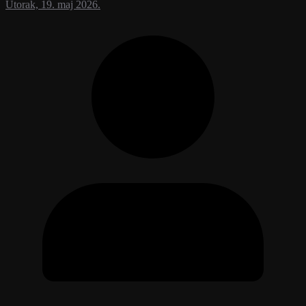
Utorak, 19. maj 2026.