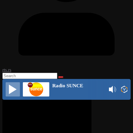
rts.rs
Radio SUNCE