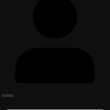
tvsunce