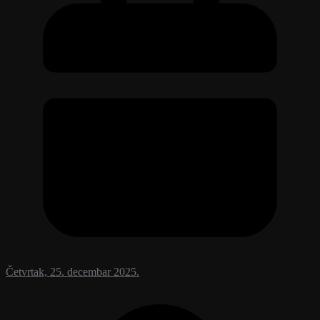
Četvrtak, 25. decembar 2025.