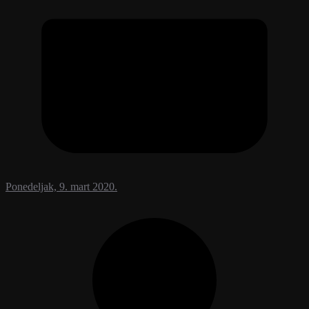
Ponedeljak, 9. mart 2020.