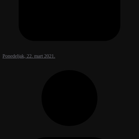
Ponedeljak, 22. mart 2021.