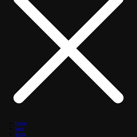
Home
Vesti
Srbija