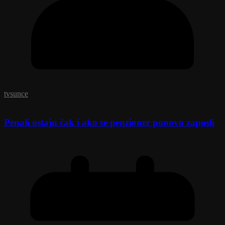
tvsunce
Penali ostaju čak i ako se penzioner ponovo zaposli