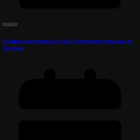
tvsunce
Promet nekretnina u Srbiji u februaru porastao za
11 odsto