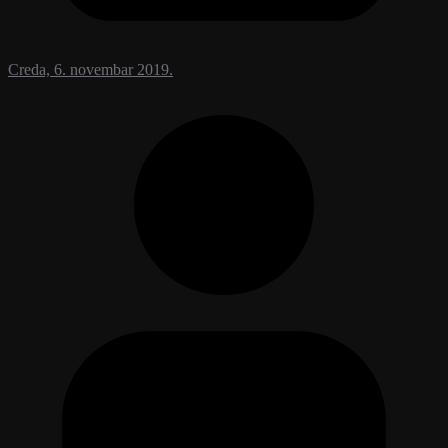
Creda, 6. novembar 2019.