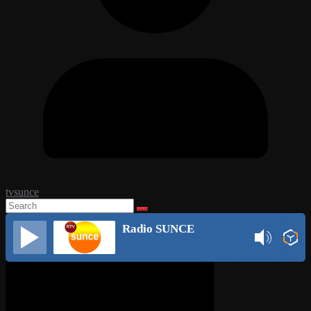
tvsunce
Radio SUNCE