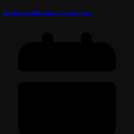
Sajam zapošljavanja u Kragujevcu