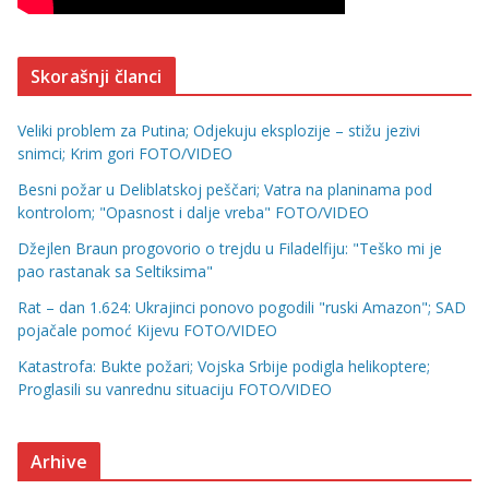
Skorašnji članci
Veliki problem za Putina; Odjekuju eksplozije – stižu jezivi
snimci; Krim gori FOTO/VIDEO
Besni požar u Deliblatskoj peščari; Vatra na planinama pod
kontrolom; "Opasnost i dalje vreba" FOTO/VIDEO
Džejlen Braun progovorio o trejdu u Filadelfiju: "Teško mi je
pao rastanak sa Seltiksima"
Rat – dan 1.624: Ukrajinci ponovo pogodili "ruski Amazon"; SAD
pojačale pomoć Kijevu FOTO/VIDEO
Katastrofa: Bukte požari; Vojska Srbije podigla helikoptere;
Proglasili su vanrednu situaciju FOTO/VIDEO
Arhive