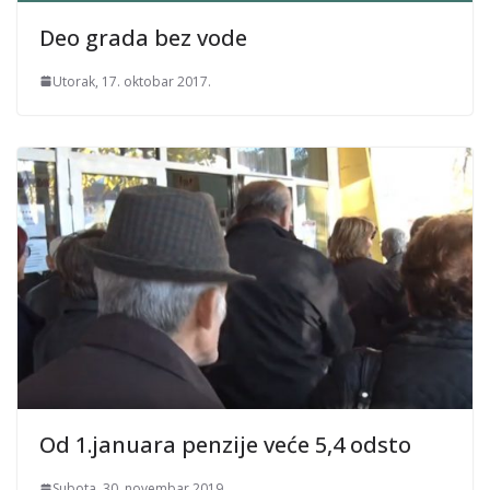
Deo grada bez vode
Utorak, 17. oktobar 2017.
Od 1.januara penzije veće 5,4 odsto
Subota, 30. novembar 2019.