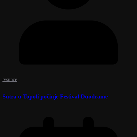
tvsunce
Sutra u Topoli počinje Festival Duodrame