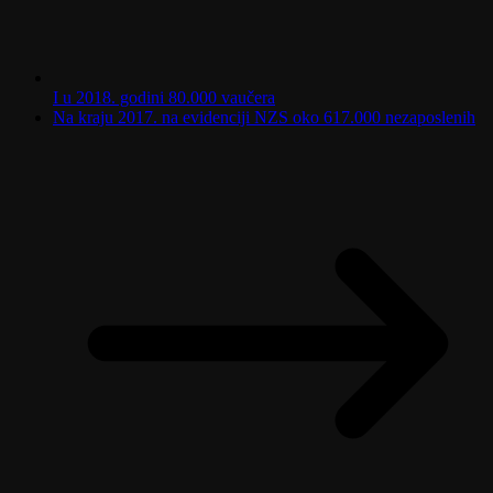
I u 2018. godini 80.000 vaučera
Na kraju 2017. na evidenciji NZS oko 617.000 nezaposlenih