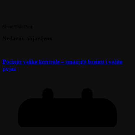
Share This Post:
Nedavno objavljeno
Počinju velike kontrole – smanjite brzinu i vežite
pojas