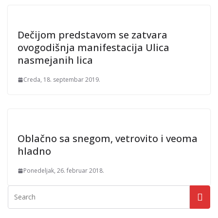
Dečijom predstavom se zatvara
ovogodišnja manifestacija Ulica
nasmejanih lica
Creda, 18. septembar 2019.
Oblačno sa snegom, vetrovito i veoma
hladno
Ponedeljak, 26. februar 2018.