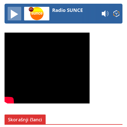
Radio SUNCE
Skorašnji članci