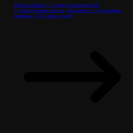
Riznica svetitelja – četvrtak 7.septembar.2017
U okviru četvrtog festivala „Duodrame“ u Topoli večeras
predstava „Tvoja ruka u mojoj“