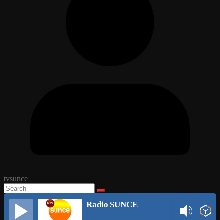
tvsunce
Radio SUNCE