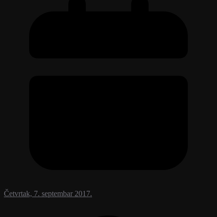
Četvrtak, 7. septembar 2017.