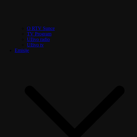
O RTV Sunce
TV Program
Uživo radio
Uživo tv
Emisije