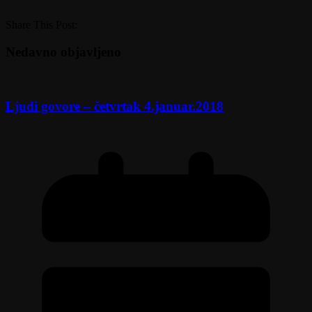
Share This Post:
Nedavno objavljeno
Ljudi govore – četvrtak 4.januar.2018