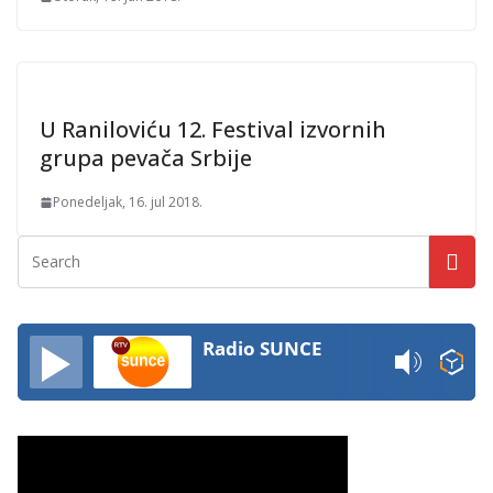
U Raniloviću 12. Festival izvornih
grupa pevača Srbije
Ponedeljak, 16. jul 2018.
Radio SUNCE