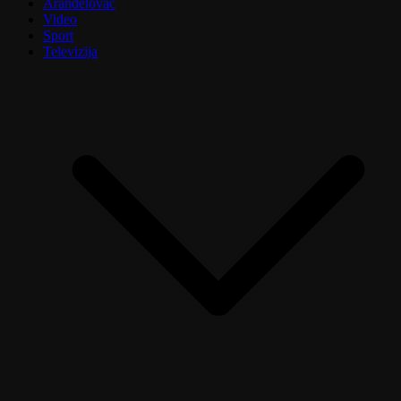
Aranđelovac
Video
Sport
Televizija