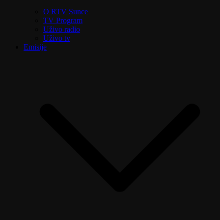
O RTV Sunce
TV Program
Uživo radio
Uživo tv
Emisije