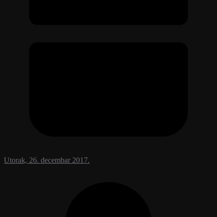
Utorak, 26. decembar 2017.