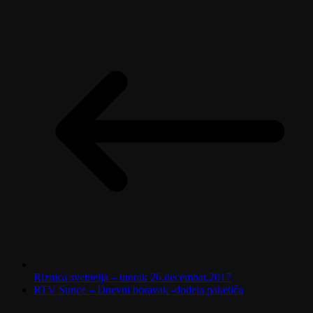
Riznica svetitelja – utorak 26.decembar.2017
RTV Sunce – Dnevni boravak -dodela paketića