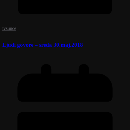
tvsunce
Ljudi govore – sreda 30.maj.2018