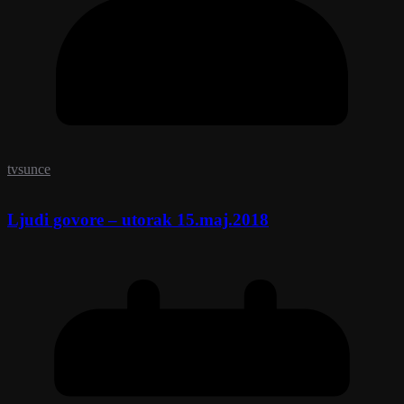
tvsunce
Ljudi govore – utorak 15.maj.2018