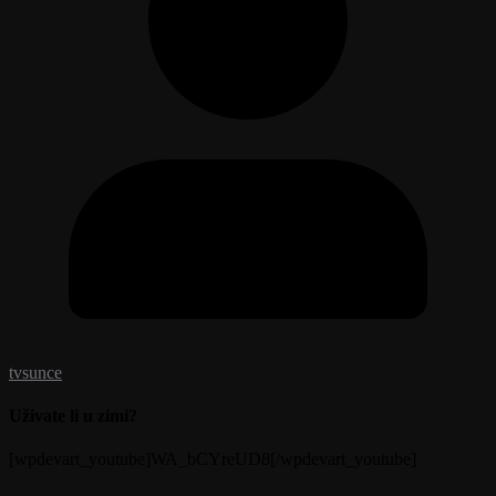
tvsunce
Uživate li u zimi?
[wpdevart_youtube]WA_bCYreUD8[/wpdevart_youtube]