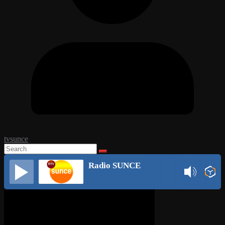
tvsunce
Radio SUNCE