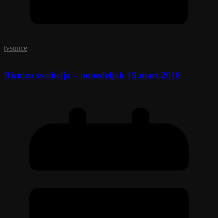
tvsunce
Riznica svetitelja – ponedeljak 19.mart.2018