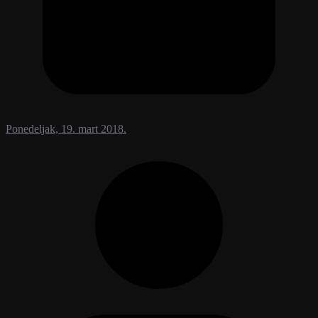
Ponedeljak, 19. mart 2018.