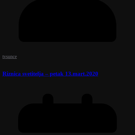
tvsunce
Riznica svetitelja – petak 13.mart.2020