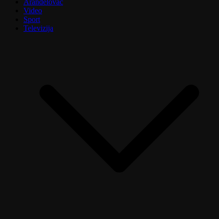
Aranđelovac
Video
Sport
Televizija