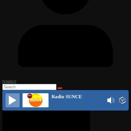
tvsunce
Radio SUNCE