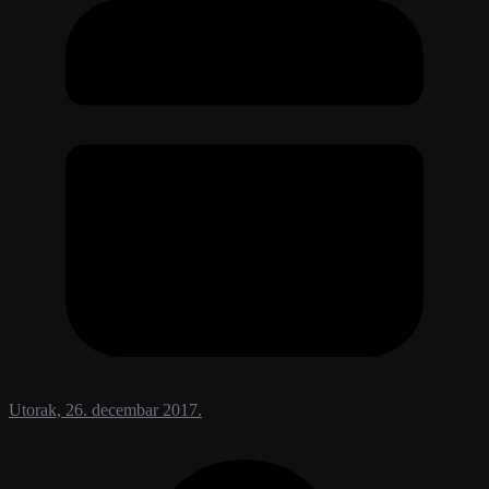
Utorak, 26. decembar 2017.