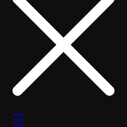
Home
Vesti
Srbija