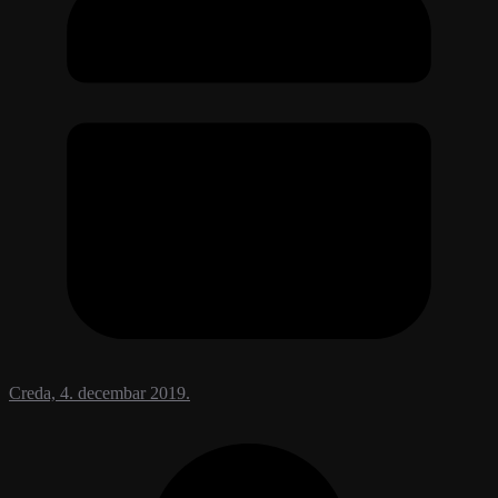
Creda, 4. decembar 2019.