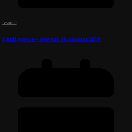
tvsunce
Ljudi govore – četvrtak 10.oktobar.2019