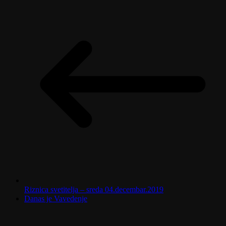
Riznica svetitelja – sreda 04.decembar.2019
Danas je Vavedenje