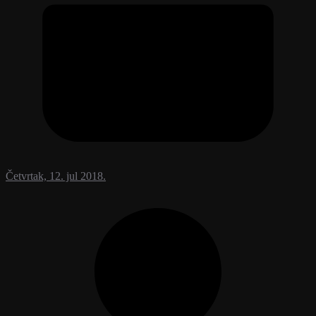
Četvrtak, 12. jul 2018.