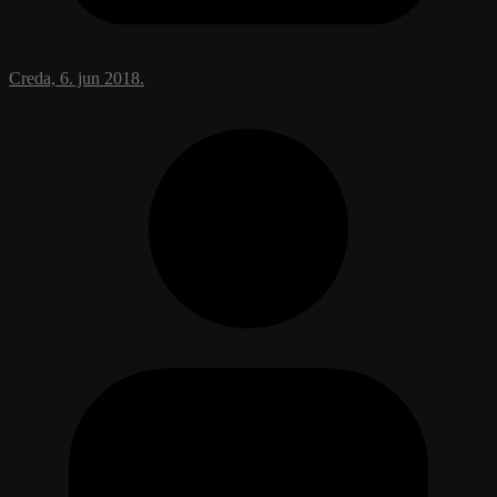
Creda, 6. jun 2018.