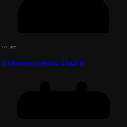
tvsunce
Ljudi govore – četvrtak 12.jul.2018