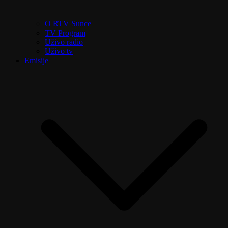
O RTV Sunce
TV Program
Uživo radio
Uživo tv
Emisije