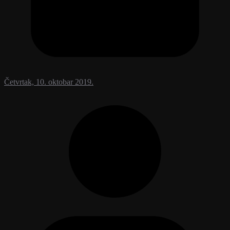
Četvrtak, 10. oktobar 2019.