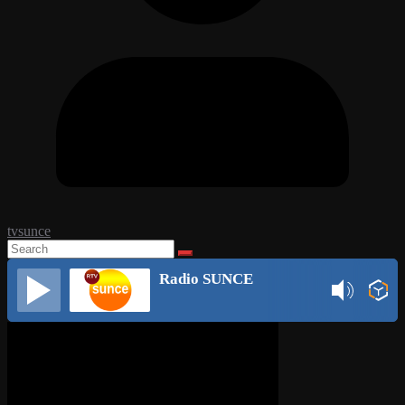
tvsunce
Radio SUNCE