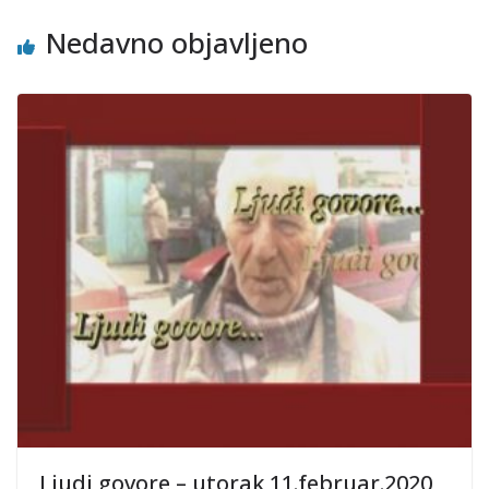
Nedavno objavljeno
Ljudi govore – utorak 11.februar.2020