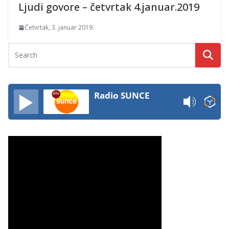
Ljudi govore – četvrtak 4.januar.2019
Četvrtak, 3. januar 2019.
Radio SUNCE