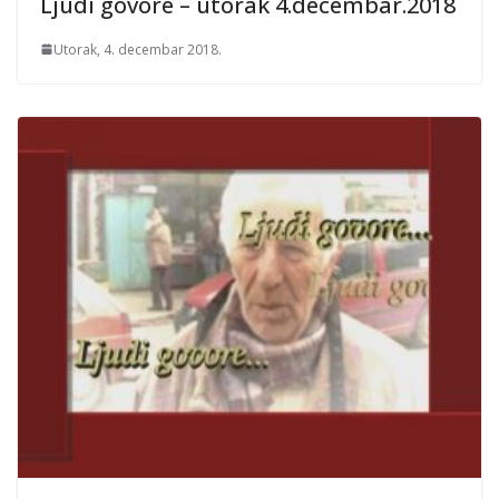
Ljudi govore – utorak 4.decembar.2018
Utorak, 4. decembar 2018.