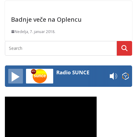
Badnje veče na Oplencu
Nedelja, 7. januar 2018.
Radio SUNCE