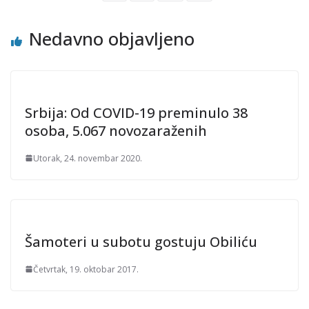
Nedavno objavljeno
Srbija: Od COVID-19 preminulo 38
osoba, 5.067 novozaraženih
Utorak, 24. novembar 2020.
Šamoteri u subotu gostuju Obiliću
Četvrtak, 19. oktobar 2017.