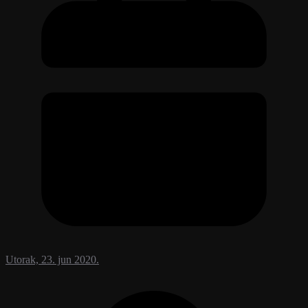
Utorak, 23. jun 2020.