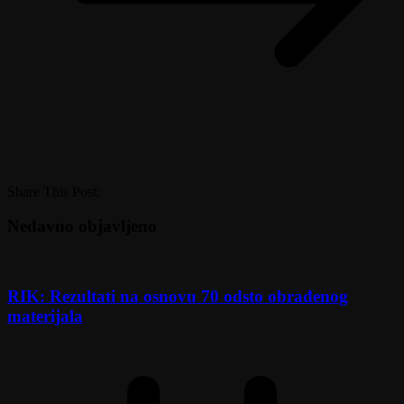
Share This Post:
Nedavno objavljeno
RIK: Rezultati na osnovu 70 odsto obrađenog
materijala