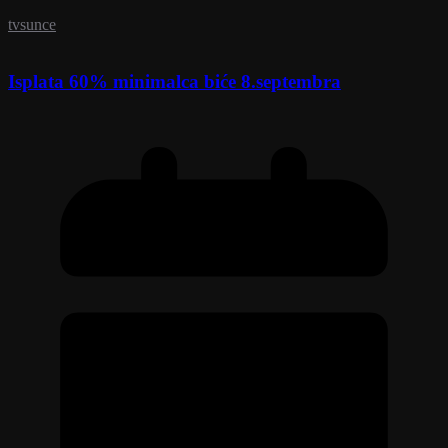
tvsunce
Isplata 60% minimalca biće 8.septembra