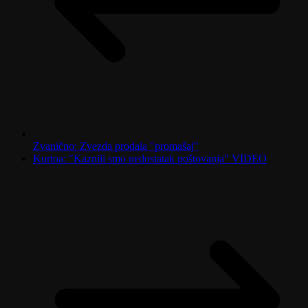
Zvanično: Zvezda prodala "promašaj"
Kurtoa: "Kaznili smo nedostatak poštovanja" VIDEO