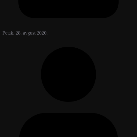
Petak, 28. avgust 2020.