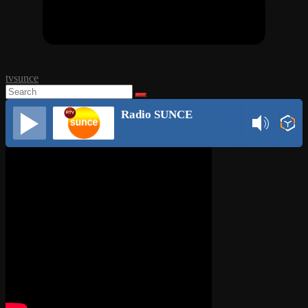
tvsunce
Radio SUNCE