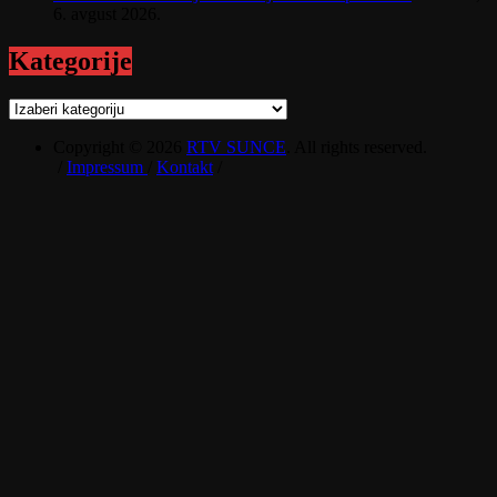
6. avgust 2026.
Kategorije
Kategorije
Copyright © 2026
RTV SUNCE
. All rights reserved.
/
Impressum
/
Kontakt
/