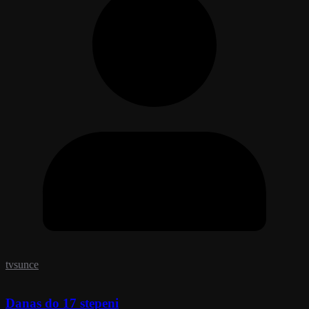
tvsunce
Danas do 17 stepeni