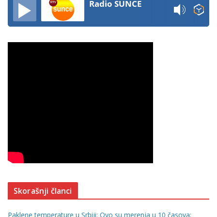
Radio SUNCE
Skorašnji članci
Paklene temperature u Srbiji: Ovo su merenja u 10 časova;