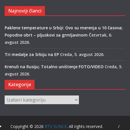
Najnoviji članci
Paklene temperature u Srbiji: Ovo su merenja u 10 časova;
Popodne obrt – pljuskovi sa grmljavinom
Četvrtak, 6.
avgust 2026.
Tri medalje za Srbiju na EP
Creda, 5. avgust 2026.
Krenuli na Rusiju; Totalno uništenje FOTO/VIDEO
Creda, 5.
avgust 2026.
Kategorije
Kategorije
Copyright © 2026
RTV SUNCE
. All rights reserved. /