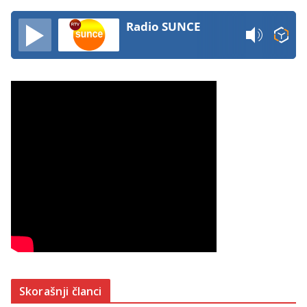
Radio SUNCE
Skorašnji članci