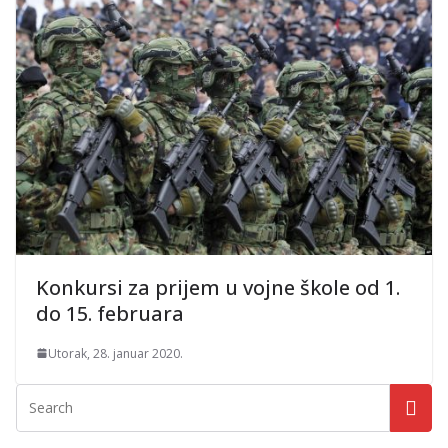
Konkursi za prijem u vojne škole od 1.
do 15. februara
Utorak, 28. januar 2020.