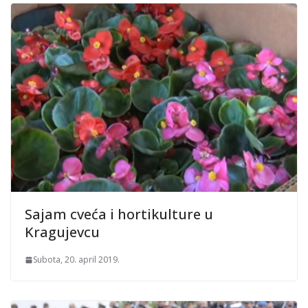
Sajam cveća i hortikulture u
Kragujevcu
Subota, 20. april 2019.