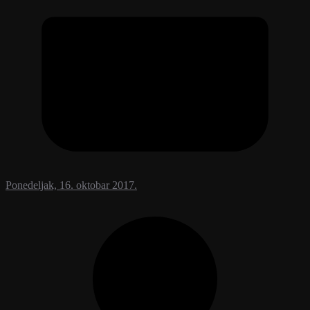
Ponedeljak, 16. oktobar 2017.