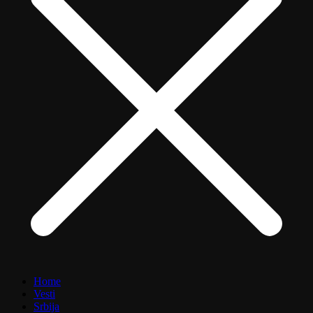
Home
Vesti
Srbija