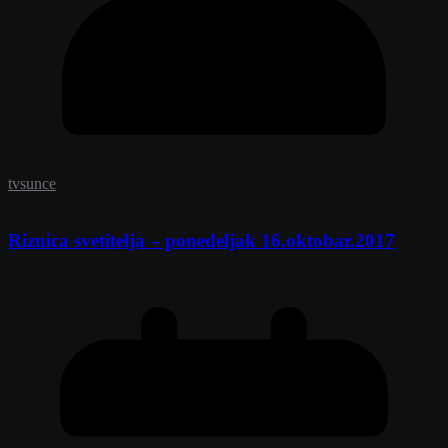
tvsunce
Riznica svetitelja – ponedeljak 16.oktobar.2017