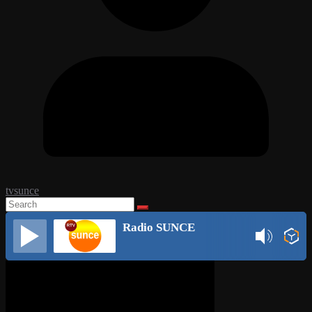
tvsunce
Radio SUNCE