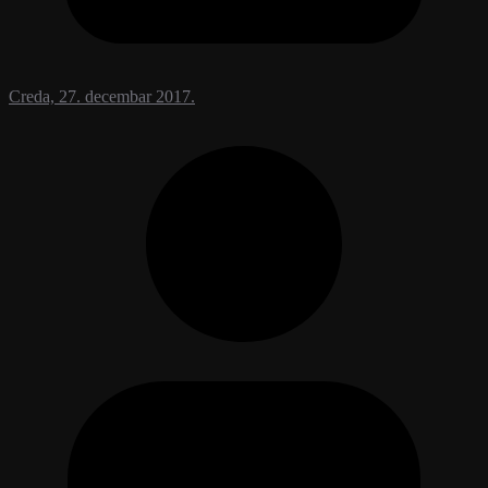
Creda, 27. decembar 2017.