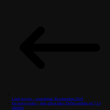
Ljudi govore – ponedeljak 30.septembar.2019
Da pravo svako – dete uživa lako: Dečija nedelja od 7-13
oktobra