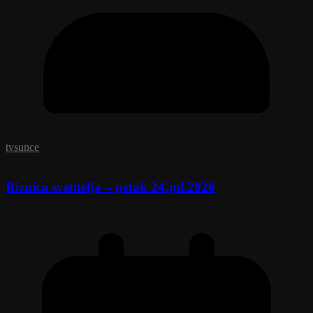
tvsunce
Riznica svetitelja – petak 24.jul.2020