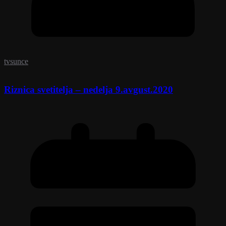
tvsunce
Riznica svetitelja – nedelja 9.avgust.2020