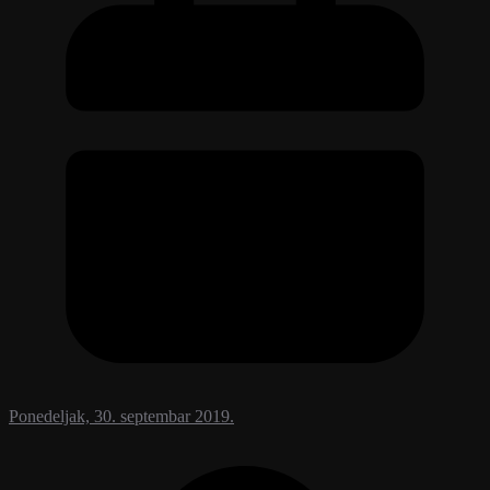
Ponedeljak, 30. septembar 2019.