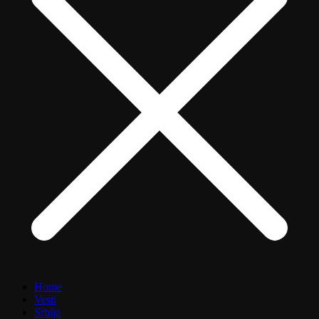
Home
Vesti
Srbija