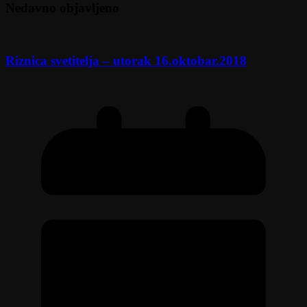
Nedavno objavljeno
Riznica svetitelja – utorak 16.oktobar.2018