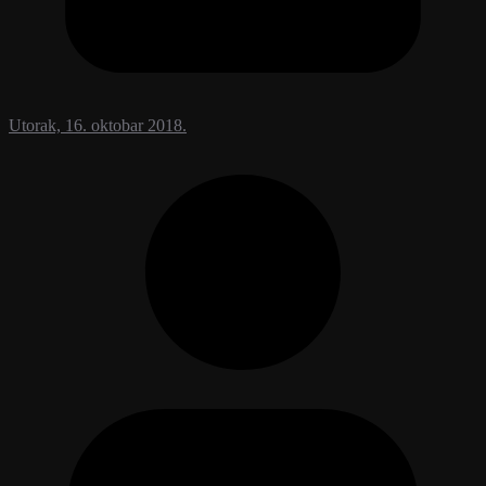
Utorak, 16. oktobar 2018.