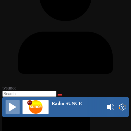
tvsunce
Radio SUNCE