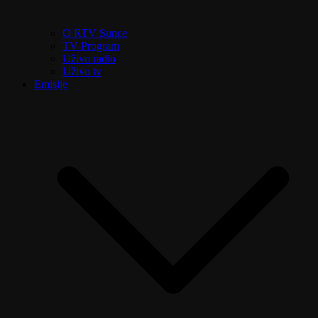
O RTV Sunce
TV Program
Uživo radio
Uživo tv
Emisije