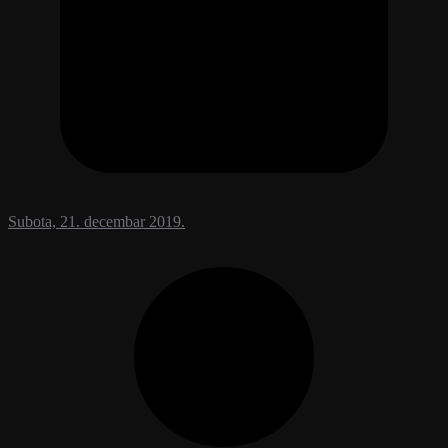
Subota, 21. decembar 2019.