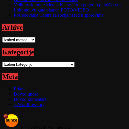
Veliki ruski udar: Meta – Kijev; Dron pogodio putnički voz;
Lokomotivu guta plamen FOTO/VIDEO
Posredovanje Centra za socijalni rad u sporovima
Arhive
Arhive
Kategorije
Kategorije
Meta
Prijava
Dovod unosa
Dovod komentara
sr.WordPress.org
RTV SUNCE Aranđelovac