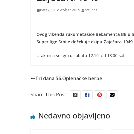
Petak, 11. oktobar 2019.
tvsunce
Ovog vikenda rukometašice Bekamenta BB u SR
Super lige Srbije dočekuje ekipu Zaječara 1949.
Utakmica se igra u subotu 12.10. od 18:00 sati.
Tri dana 56.Oplenačke berbe
Share This Post:
Nedavno objavljeno