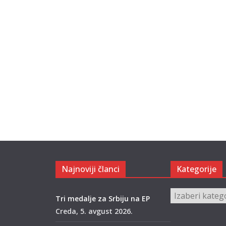
Najnoviji članci
Kategorije
Kategorije
Tri medalje za Srbiju na EP
Creda, 5. avgust 2026.