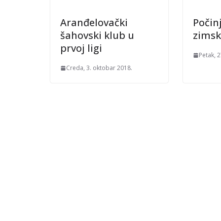
Aranđelovački
Počin
šahovski klub u
zimsk
prvoj ligi
Petak, 
Creda, 3. oktobar 2018.