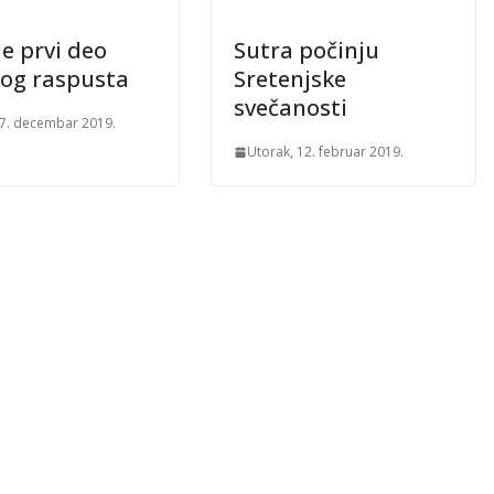
je prvi deo
Sutra počinju
og raspusta
Sretenjske
svečanosti
27. decembar 2019.
Utorak, 12. februar 2019.