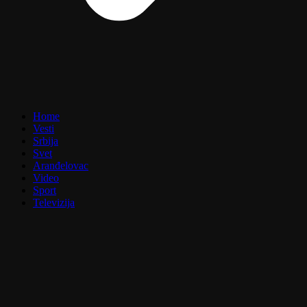
Home
Vesti
Srbija
Svet
Aranđelovac
Video
Sport
Televizija