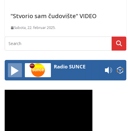
"Stvorio sam čudovište" VIDEO
Subota, 22. februar 2025.
Radio SUNCE