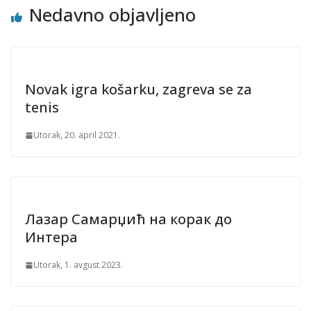
Nedavno objavljeno
Novak igra košarku, zagreva se za
tenis
Utorak, 20. april 2021.
Лазар Самарџић на корак до
Интера
Utorak, 1. avgust 2023.